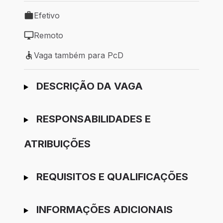
Efetivo
Tipo de vaga: Efetivo
Remoto
Modelo de trabalho: Remoto
Vaga também para PcD
Vaga também para PcD
Ir para candidatura
DESCRIÇÃO DA VAGA
RESPONSABILIDADES E
ATRIBUIÇÕES
REQUISITOS E QUALIFICAÇÕES
INFORMAÇÕES ADICIONAIS